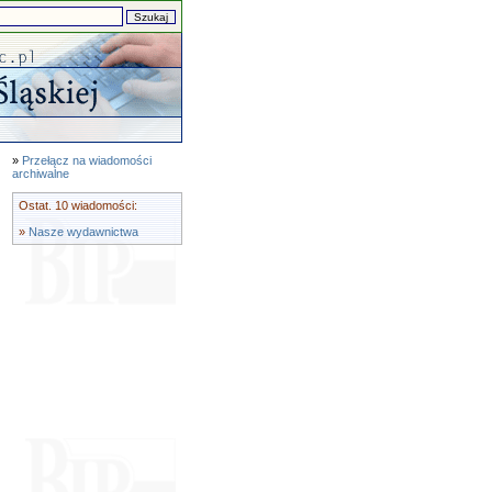
»
Przełącz na wiadomości
archiwalne
Ostat. 10 wiadomości:
»
Nasze wydawnictwa