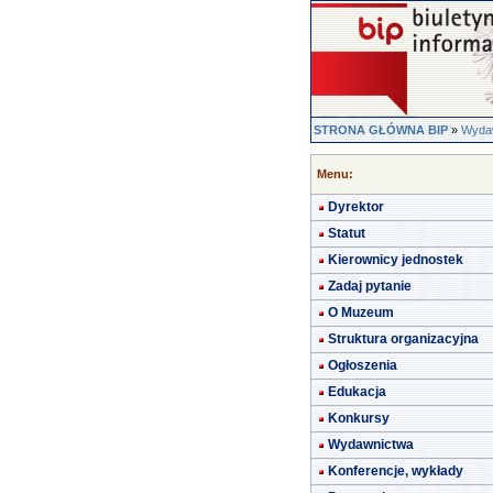
STRONA GŁÓWNA BIP
»
Wyda
Menu:
Dyrektor
Statut
Kierownicy jednostek
Zadaj pytanie
O Muzeum
Struktura organizacyjna
Ogłoszenia
Edukacja
Konkursy
Wydawnictwa
Konferencje, wykłady