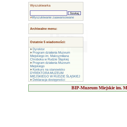
Wyszukiwarka
»
Wyszukiwanie zaawansowane
Archiwalne menu:
Ostatnie 5 wiadomości:
»
Dyrektor
»
Program działania Muzeum
Miejskiego im. Maksymiliana
Chroboka w Rudzie Śląskiej
»
Program działania Muzeum
Miejskiego
»
Konkurs na stanowisko
DYREKTORA MUZEUM
MIEJSKIEGO W RUDZIE ŚLĄSKIEJ
»
Deklaracja dostępności
BIP-Muzeum Miejskie im. M