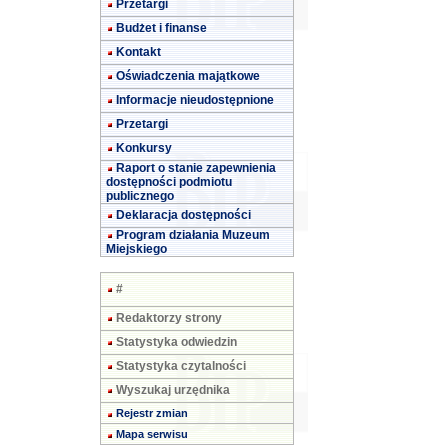
Przetargi
Budżet i finanse
Kontakt
Oświadczenia majątkowe
Informacje nieudostępnione
Przetargi
Konkursy
Raport o stanie zapewnienia
dostępności podmiotu
publicznego
Deklaracja dostępności
Program działania Muzeum
Miejskiego
#
Redaktorzy strony
Statystyka odwiedzin
Statystyka czytalności
Wyszukaj urzędnika
Rejestr zmian
Mapa serwisu